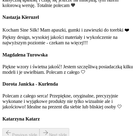
kolorową wersję. Totalnie polecam 🧡
Nastazja Kieruzel
Kocham Sine Silk! Mam apaszki, gumki i zawieszki do torebki ❤️
Piękny design, wysokiej jakości materiały i wykończenie na
najwyższym poziomie - czekam na więcej!!!
Magdalena Turowska
Piękne wzory i świetna jakość! Jestem szczęśliwą posiadaczką kilku
modeli i je uwielbiam. Polecam z całego 🤍
Dorota Janicka - Kurlenda
Polecam z całego serca! Przepiękne, oryginalne, precyzyjnie
wykonane i wyjątkowe produkty nie tylko wizualnie ale i
jakościowo! Idealne na prezent dla siebie lub bliskiej osoby 🤍
Katarzyna Katarz
Previous slide
Next slide