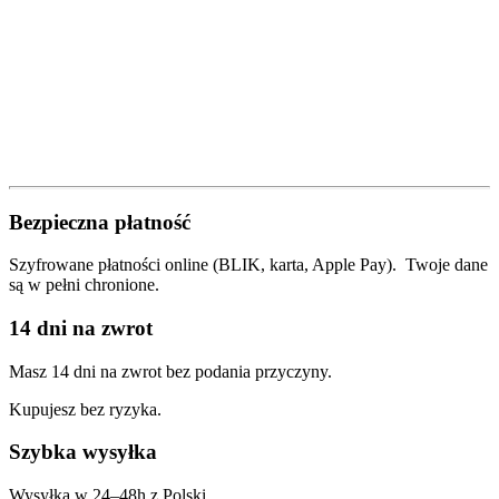
Bezpieczna płatność
Szyfrowane płatności online (BLIK, karta, Apple Pay). Twoje dane
są w pełni chronione.
14 dni na zwrot
Masz 14 dni na zwrot bez podania przyczyny.
Kupujesz bez ryzyka.
Szybka wysyłka
Wysyłka w 24–48h z Polski.