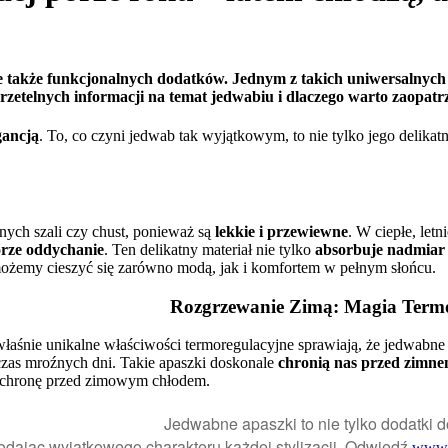
le także funkcjonalnych dodatków. Jednym z takich uniwersalnych
zetelnych informacji na temat jedwabiu i dlaczego warto zaopatr
gancją
. To, co czyni jedwab tak wyjątkowym, to nie tylko jego delika
nych szali czy chust, ponieważ są
lekkie i przewiewne
. W ciepłe, let
órze oddychanie
. Ten delikatny materiał nie tylko
absorbuje nadmiar 
możemy cieszyć się zarówno modą, jak i komfortem w pełnym słońcu.
Rozgrzewanie Zimą: Magia Termo
właśnie unikalne właściwości termoregulacyjne sprawiają, że jedwabne 
zas mroźnych dni. Takie apaszki doskonale
chronią nas przed zimn
a ochronę przed zimowym chłodem.
Jedwabne apaszki to nie tylko dodatki d
odając wyjątkowego charakteru każdej stylizacji. Odwiedź
www.