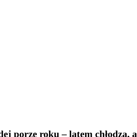
ej porze roku – latem chłodzą, a