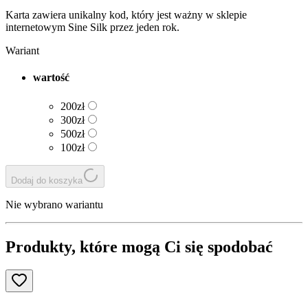
Karta zawiera unikalny kod, który jest ważny w sklepie
internetowym Sine Silk przez jeden rok.
Wariant
wartość
200zł
300zł
500zł
100zł
Dodaj do koszyka
Nie wybrano wariantu
Produkty, które mogą Ci się spodobać