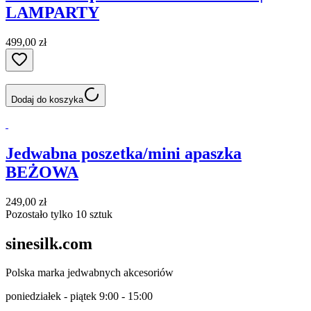
LAMPARTY
499,00 zł
Dodaj do koszyka
Jedwabna poszetka/mini apaszka
BEŻOWA
249,00 zł
Pozostało tylko 10 sztuk
sinesilk.com
Polska marka jedwabnych akcesoriów
poniedziałek - piątek 9:00 - 15:00